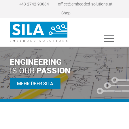
+43-2742-93084
office@embedded-solutions.at
Shop
ENGINEERING
IS OUR
PASSION
MEHR ÜBER SILA