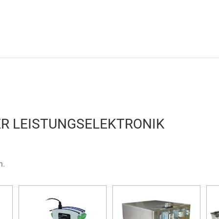
ER LEISTUNGSELEKTRONIK
n.