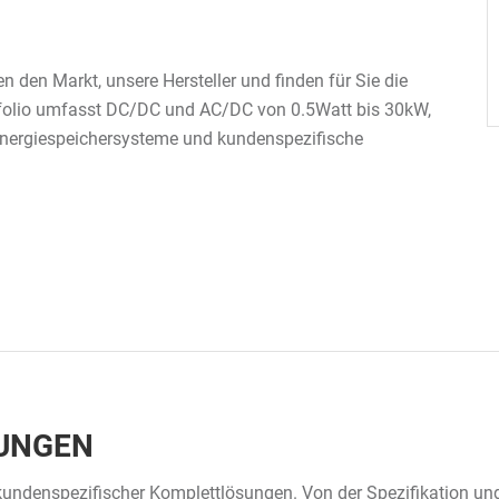
en den Markt, unsere Hersteller und finden für Sie die
tfolio umfasst DC/DC und AC/DC von 0.5Watt bis 30kW,
, Energiespeichersysteme und kundenspezifische
SUNGEN
 kundenspezifischer Komplettlösungen. Von der Spezifikation un