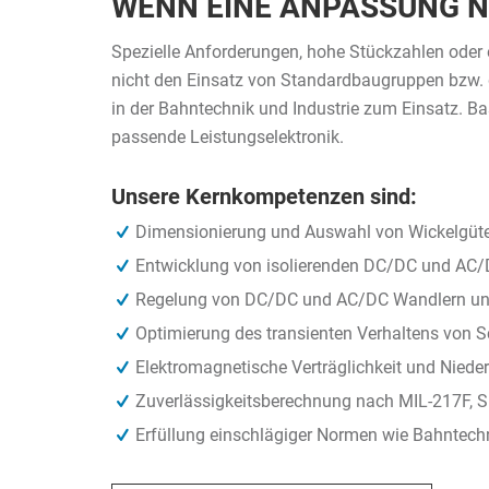
WENN EINE ANPASSUNG NI
Spezielle Anforderungen, hohe Stückzahlen ode
nicht den Einsatz von Standardbaugruppen bzw. 
in der Bahntechnik und Industrie zum Einsatz. Ba
passende Leistungselektronik.
Unsere Kernkompetenzen sind:
Dimensionierung und Auswahl von Wickelgüt
Entwicklung von isolierenden DC/DC und AC/
Regelung von DC/DC und AC/DC Wandlern u
Optimierung des transienten Verhaltens von S
Elektromagnetische Verträglichkeit und Niede
Zuverlässigkeitsberechnung nach MIL-217F, S
Erfüllung einschlägiger Normen wie Bahntech