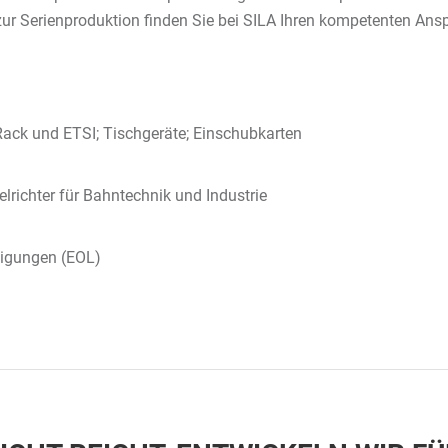
zur Serienproduktion finden Sie bei SILA Ihren kompetenten Ans
ack und ETSI; Tischgeräte; Einschubkarten
ichter für Bahntechnik und Industrie
digungen (EOL)