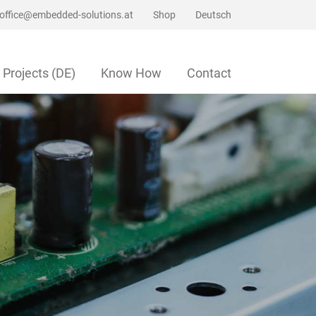
office@embedded-solutions.at
Shop
Deutsch
Projects (DE)
Know How
Contact