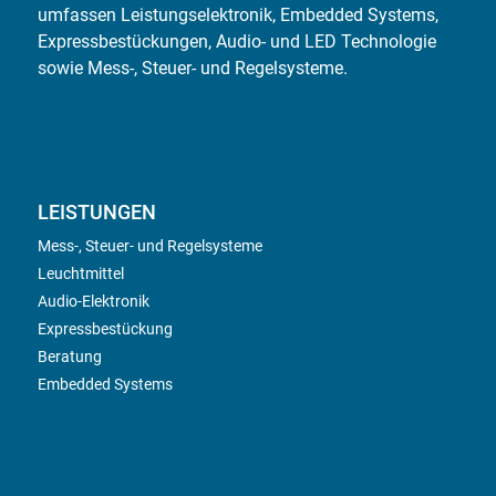
umfassen Leistungselektronik, Embedded Systems,
Expressbestückungen, Audio- und LED Technologie
sowie Mess-, Steuer- und Regelsysteme.
LEISTUNGEN
Mess-, Steuer- und Regelsysteme
Leuchtmittel
Audio-Elektronik
Expressbestückung
Beratung
Embedded Systems