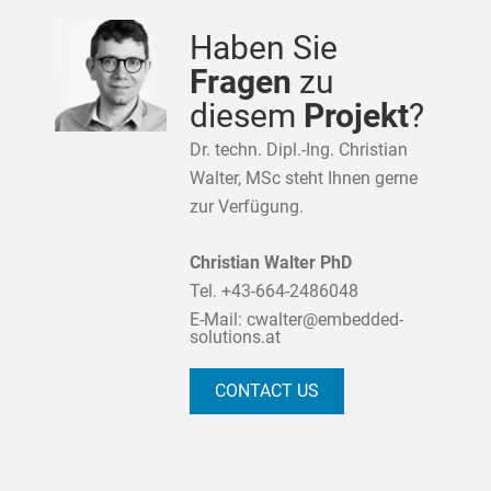
Haben Sie
Fragen
zu
diesem
Projekt
?
Dr. techn. Dipl.-Ing. Christian
Walter, MSc steht Ihnen gerne
zur Verfügung.
Christian Walter PhD
Tel.
+43-664-2486048
E-Mail:
cwalter@embedded-
solutions.at
CONTACT US