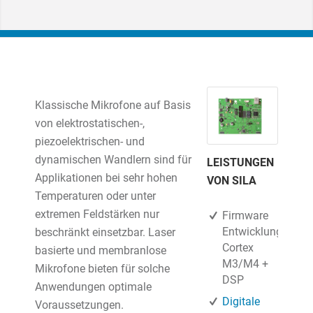
Klassische Mikrofone auf Basis
von elektrostatischen-,
piezoelektrischen- und
dynamischen Wandlern sind für
LEISTUNGEN
Applikationen bei sehr hohen
VON SILA
Temperaturen oder unter
extremen Feldstärken nur
Firmware
Entwicklung,
beschränkt einsetzbar. Laser
Cortex
basierte und membranlose
M3/M4 +
Mikrofone bieten für solche
DSP
Anwendungen optimale
Digitale
Voraussetzungen.