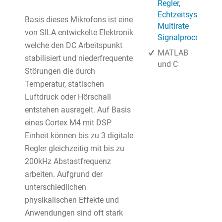
Regler,
Echtzeitsysteme,
Basis dieses Mikrofons ist eine
Multirate
von SILA entwickelte Elektronik
Signalprocessing
welche den DC Arbeitspunkt
MATLAB
stabilisiert und niederfrequente
und C
Störungen die durch
Temperatur, statischen
Luftdruck oder Hörschall
entstehen ausregelt. Auf Basis
eines Cortex M4 mit DSP
Einheit können bis zu 3 digitale
Regler gleichzeitig mit bis zu
200kHz Abstastfrequenz
arbeiten. Aufgrund der
unterschiedlichen
physikalischen Effekte und
Anwendungen sind oft stark