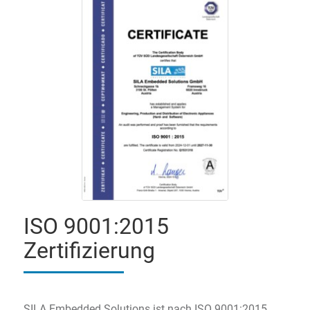
ISO 9001:2015
Zertifizierung
SILA Embedded Solutions ist nach ISO 9001:2015