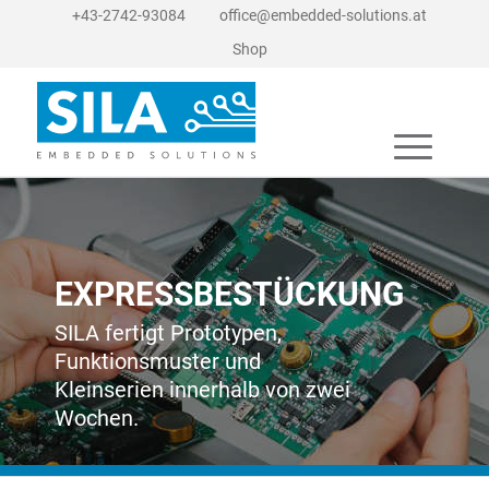
+43-2742-93084
office@embedded-solutions.at
Shop
EXPRESSBESTÜCKUNG
SILA fertigt Prototypen,
Funktionsmuster und
Kleinserien innerhalb von zwei
Wochen.