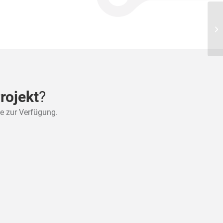
rojekt
?
rne zur Verfügung.