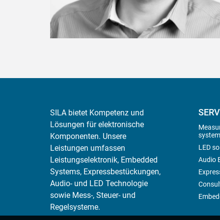
SERV
SILA bietet Kompetenz und
Lösungen für elektronische
Measur
system
Komponenten. Unsere
LED so
Leistungen umfassen
Leistungselektronik, Embedded
Audio E
Systems, Expressbestückungen,
Expres
Audio- und LED Technologie
Consul
sowie Mess-, Steuer- und
Embedd
Regelsysteme.