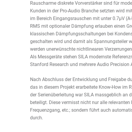
Rauscharme diskrete Vorverstärker sind für mode
Kunden in der Pro-Audio Branche setzten wird m
im Bereich Eingangsrauschen mit unter 0.7µV (A
RMS mit optionaler Dämpfung erlauben einen Gr
klassischen Dämpfungsschaltungen bei Kondensat
geschalten wird und damit als Spannungsteiler wi
werden unerwünschte nichtlinearen Verzerrungen 
Als Messgeräte stehen SILA modernste Referenzmi
Stanford Research und mehrere Audio Precision 
Nach Abschluss der Entwicklung und Freigabe 
das in diesem Projekt erarbeitete Know-How im
der Serienüberleitung war SILA massgeblich an d
beteiligt. Diese vermisst nicht nur alle relevant
Frequenzgang, etc.; sondern führt auch automatis
durch.