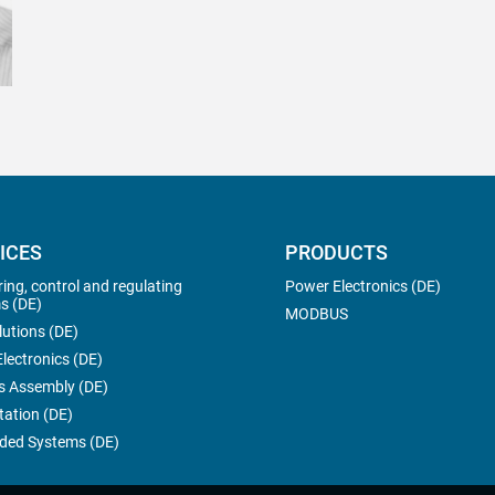
ICES
PRODUCTS
ing, control and regulating
Power Electronics (DE)
s (DE)
MODBUS
lutions (DE)
lectronics (DE)
s Assembly (DE)
tation (DE)
ed Systems (DE)