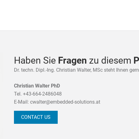
Haben Sie
Fragen
zu diesem
P
Dr. techn. Dipl.-Ing. Christian Walter, MSc steht Ihnen ge
Christian Walter PhD
Tel.
+43-664-2486048
E-Mail:
cwalter@embedded-solutions.at
CONTACT US