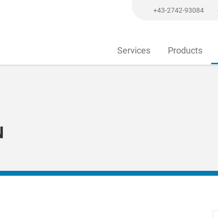
+43-2742-93084
Services
Products
N