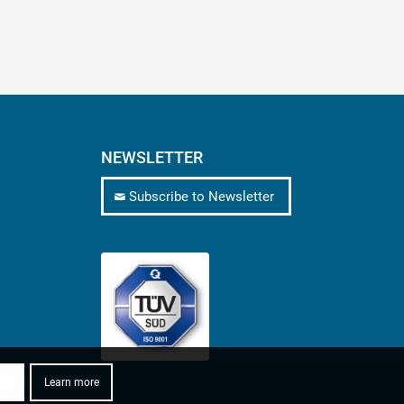
NEWSLETTER
Subscribe to Newsletter
Learn more