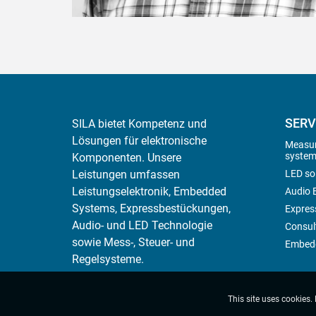
SERV
SILA bietet Kompetenz und
Lösungen für elektronische
Measur
system
Komponenten. Unsere
LED so
Leistungen umfassen
Leistungselektronik, Embedded
Audio E
Systems, Expressbestückungen,
Expres
Audio- und LED Technologie
Consul
sowie Mess-, Steuer- und
Embedd
Regelsysteme.
This site uses cookies.