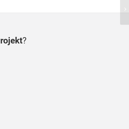
rojekt
?