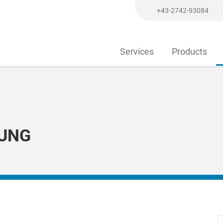
+43-2742-93084
Services
Products
NG