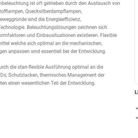
beleuchtung ist oft getrieben durch den Austausch von
tofflampen, Quecksilberdampflampen,
eggründe sind die Energieeffizienz,
Technologie. Beleuchtungslösungen zeichnen sich
rmfaktoren und Einbausituationen existieren. Flexible
ittel welche sich optimal an die mechanischen,
n anpassen sind essentiell bei der Entwicklung.
rch die starr-flexible Ausführung optimal an die
EDs, Schutzlacken, thermisches Management der
ten einen wesentlichen Teil der Entwicklung.
L