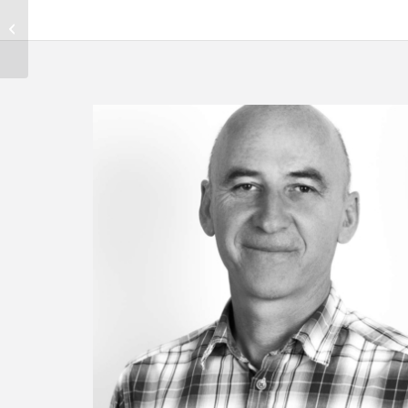
Power Supply on DIN
Rail