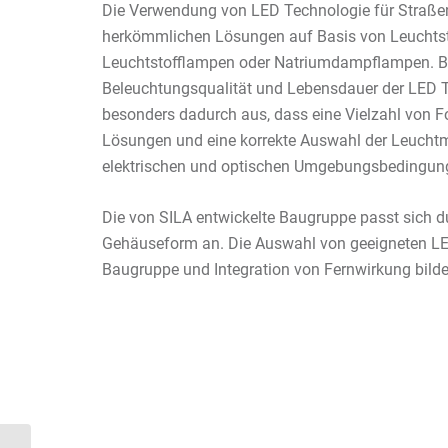
Die Verwendung von LED Technologie für Straßen
herkömmlichen Lösungen auf Basis von Leuchts
Leuchtstofflampen oder Natriumdampflampen. Bew
Beleuchtungsqualität und Lebensdauer der LED 
besonders dadurch aus, dass eine Vielzahl von Fo
Lösungen und eine korrekte Auswahl der Leuchtm
elektrischen und optischen Umgebungsbedingunge
Die von SILA entwickelte Baugruppe passt sich du
Gehäuseform an. Die Auswahl von geeigneten L
Baugruppe und Integration von Fernwirkung bilde